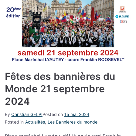
Fêtes des bannières du
Monde 21 septembre
2024
By
Christian GELPI
Posted on
15 mai 2024
Posted in
Actualités
,
Les Bannières du monde
Place maréchal Lyautey, défilé boulevard Franklin