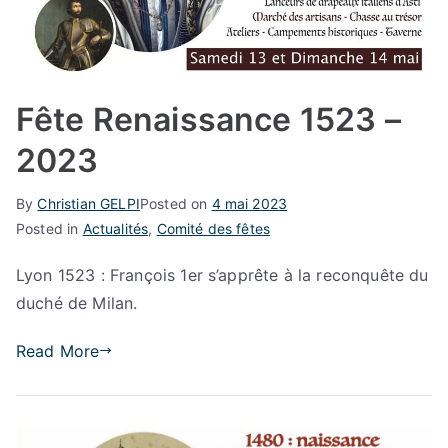
Fête Renaissance 1523 –
2023
By
Christian GELPI
Posted on
4 mai 2023
Posted in
Actualités
,
Comité des fêtes
Lyon 1523 : François 1er s’apprête à la reconquête du
duché de Milan.
Read More