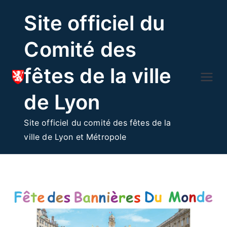
Skip
Site officiel du
to
content
Comité des
fêtes de la ville
de Lyon
Site officiel du comité des fêtes de la
ville de Lyon et Métropole