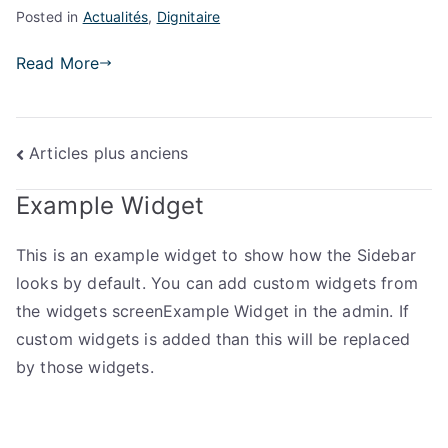
Posted in
Actualités
,
Dignitaire
Read More
Navigation
Articles plus anciens
des
Example Widget
articles
This is an example widget to show how the Sidebar
looks by default. You can add custom widgets from
the widgets screenExample Widget in the admin. If
custom widgets is added than this will be replaced
by those widgets.