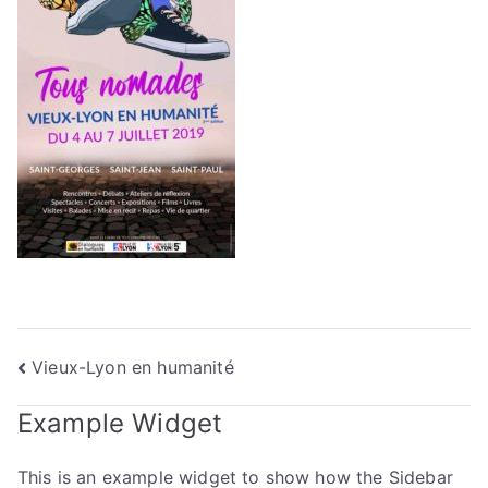
Navigation
Vieux-Lyon en humanité
de
Example Widget
l’article
This is an example widget to show how the Sidebar