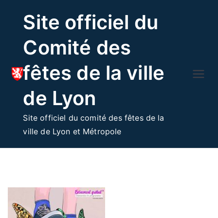
Skip
Site officiel du
to
content
Comité des
fêtes de la ville
de Lyon
Site officiel du comité des fêtes de la
ville de Lyon et Métropole