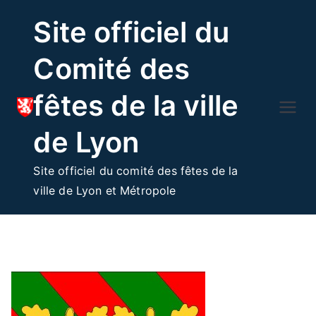
Skip
Site officiel du
to
content
Comité des
fêtes de la ville
de Lyon
Site officiel du comité des fêtes de la
ville de Lyon et Métropole