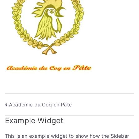
Navigation
Academie du Coq en Pate
de
Example Widget
l’article
This is an example widget to show how the Sidebar