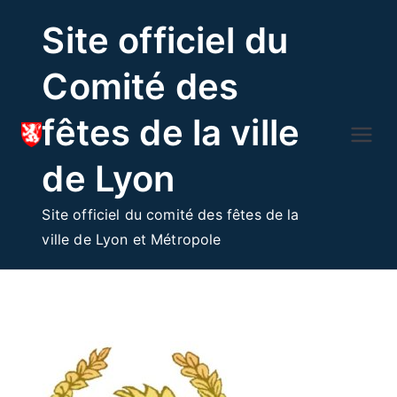
Skip
Site officiel du
to
content
Comité des
fêtes de la ville
de Lyon
Site officiel du comité des fêtes de la
ville de Lyon et Métropole