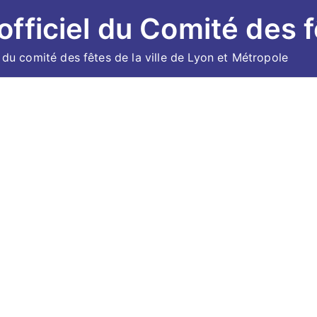
 officiel du Comité des f
l du comité des fêtes de la ville de Lyon et Métropole