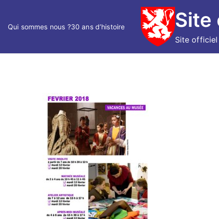
Skip
Site
to
Qui sommes nous ?
30 ans d’histoire
content
Site officie