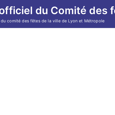
 officiel du Comité des f
l du comité des fêtes de la ville de Lyon et Métropole