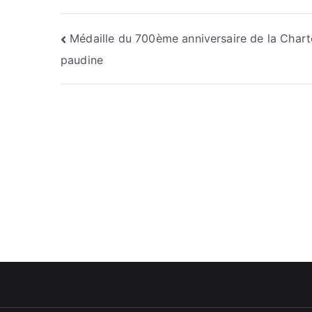
Navigation
Médaille du 700ème anniversaire de la Chart
paudine
de
l’article