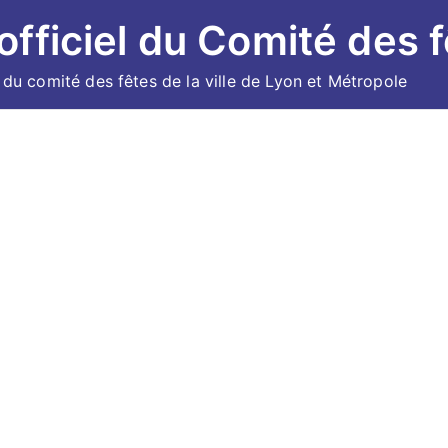
 officiel du Comité des f
l du comité des fêtes de la ville de Lyon et Métropole